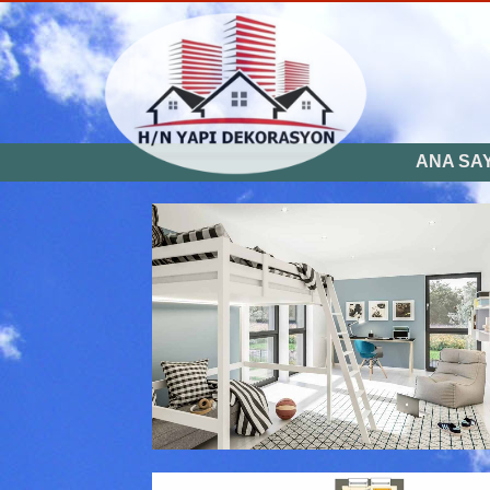
Profesyonel çözümler, 
ANA SA