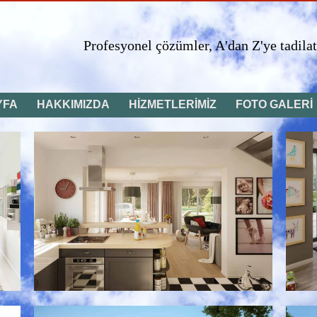
A'dan Z'ye tadilat...
YFA
HAKKIMIZDA
HİZMETLERİMİZ
FOTO GALERİ